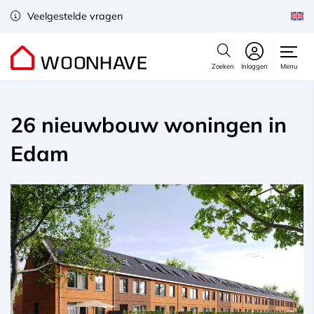
Veelgestelde vragen
Zoeken
Inloggen
Menu
26 nieuwbouw woningen in
Edam