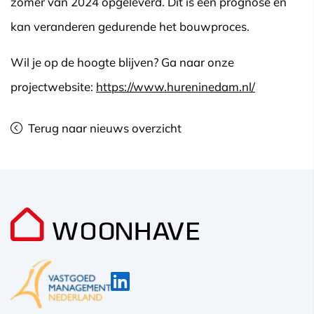
zomer van 2024 opgeleverd. Dit is een prognose en
kan veranderen gedurende het bouwproces.
Wil je op de hoogte blijven? Ga naar onze
projectwebsite:
https://www.hureninedam.nl/
Terug naar nieuws overzicht