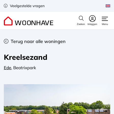
Veelgestelde vragen
Zoeken
Inloggen
Menu
Terug naar alle woningen
Kreelsezand
Ede
, Beatrixpark