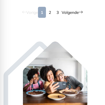
Vorige
1
2
3
Volgende