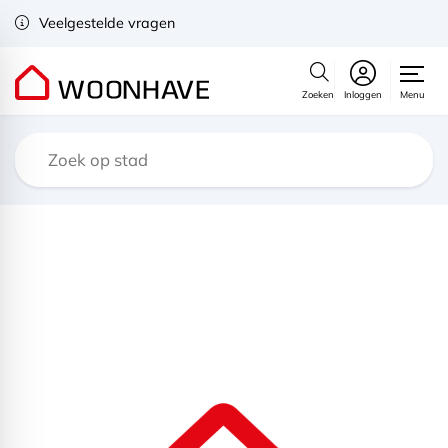
Veelgestelde vragen
Zoeken
Inloggen
Menu