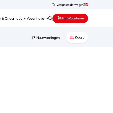
Veelgestelde vragen
e & Onderhoud
Woonhave
Mijn Woonhave
Kaart
47
Huurwoningen