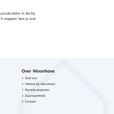
rcalculator in die bij
 5 stappen’ lees je wat
Over Woonhave
Over ons
Werken bij Woonhave
Recente projecten
Duurzaamheid
Contact