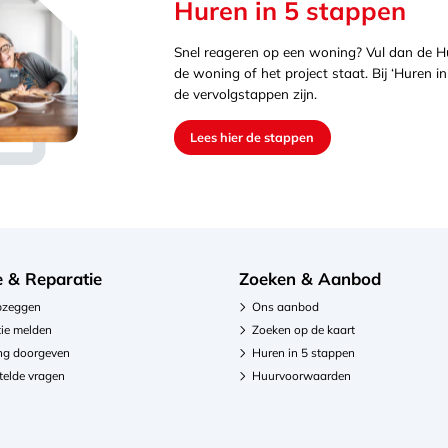
Huren in 5 stappen
Snel reageren op een woning? Vul dan de Huu
de woning of het project staat. Bij ‘Huren in
de vervolgstappen zijn.
Lees hier de stappen
e & Reparatie
Zoeken & Aanbod
pzeggen
Ons aanbod
ie melden
Zoeken op de kaart
ng doorgeven
Huren in 5 stappen
telde vragen
Huurvoorwaarden