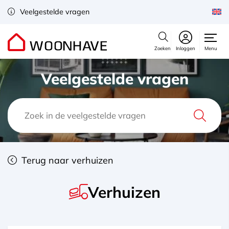
Veelgestelde vragen
Zoeken
Inloggen
Menu
Veelgestelde vragen
Terug naar verhuizen
Verhuizen