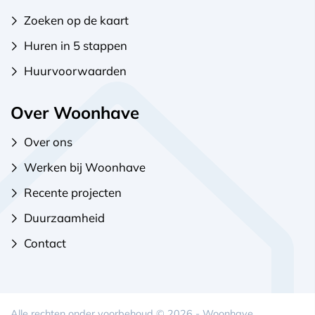
Zoeken op de kaart
Huren in 5 stappen
Huurvoorwaarden
Over Woonhave
Over ons
Werken bij Woonhave
Recente projecten
Duurzaamheid
Contact
Alle rechten onder voorbehoud © 2026 - Woonhave