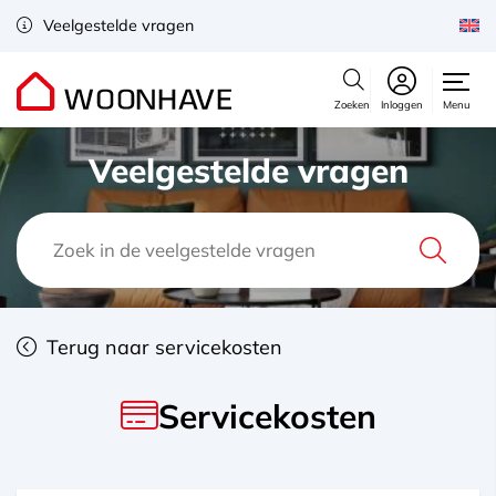
Veelgestelde vragen
Zoeken
Inloggen
Menu
Veelgestelde vragen
Terug naar servicekosten
Servicekosten