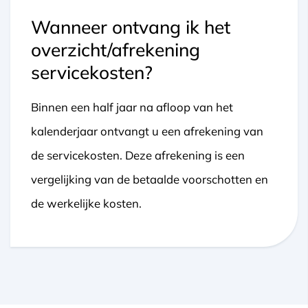
Wanneer ontvang ik het
overzicht/afrekening
servicekosten?
Binnen een half jaar na afloop van het
kalenderjaar ontvangt u een afrekening van
de servicekosten. Deze afrekening is een
vergelijking van de betaalde voorschotten en
de werkelijke kosten.