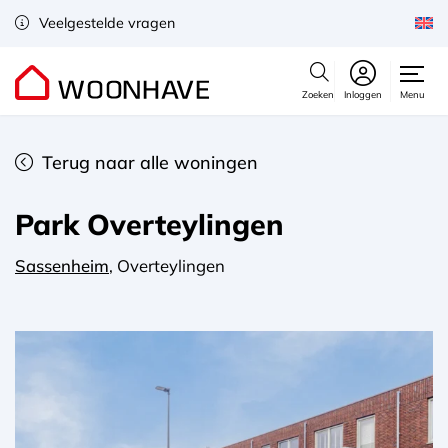
Veelgestelde vragen
Zoeken
Inloggen
Menu
Terug naar alle woningen
Park Overteylingen
Sassenheim
, Overteylingen