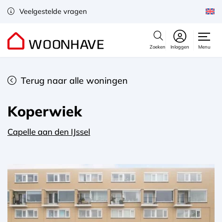
Veelgestelde vragen
Zoeken
Inloggen
Menu
Terug naar alle woningen
Koperwiek
Capelle aan den IJssel