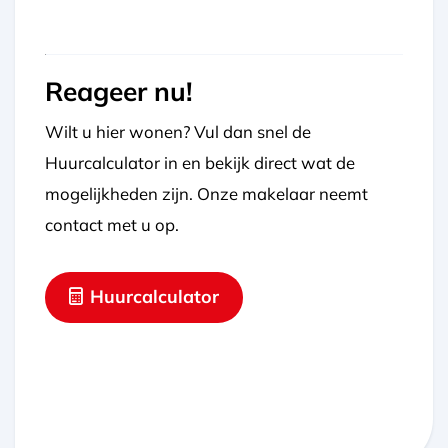
Reageer nu!
Wilt u hier wonen? Vul dan snel de
Huurcalculator in en bekijk direct wat de
mogelijkheden zijn. Onze makelaar neemt
contact met u op.
Huurcalculator