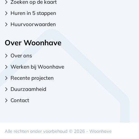
Zoeken op de kaart
Huren in 5 stappen
Huurvoorwaarden
Over Woonhave
Over ons
Werken bij Woonhave
Recente projecten
Duurzaamheid
Contact
Alle rechten onder voorbehoud © 2026 - Woonhave