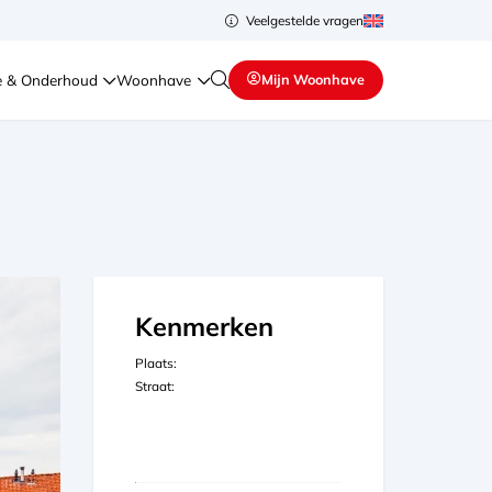
Veelgestelde vragen
e & Onderhoud
Woonhave
Mijn Woonhave
Kenmerken
Plaats:
Straat: