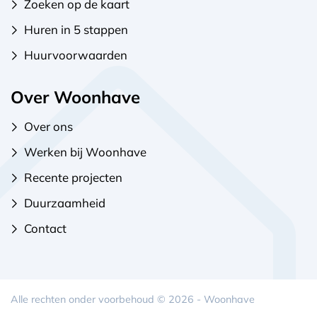
Zoeken op de kaart
Huren in 5 stappen
Huurvoorwaarden
Over Woonhave
Over ons
Werken bij Woonhave
Recente projecten
Duurzaamheid
Contact
Alle rechten onder voorbehoud © 2026 - Woonhave