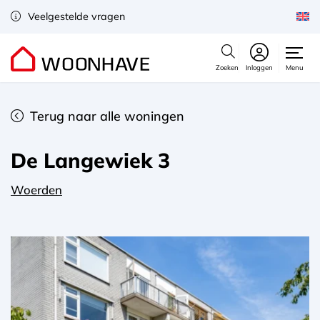
Veelgestelde vragen
Zoeken
Inloggen
Menu
Terug naar alle woningen
De Langewiek 3
Woerden